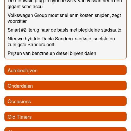
De nieuwste plug-in hybride SUV van Nissan heeft een
gigantische accu
Volkswagen Group moet sneller in kosten snijden, zegt
voorzitter
Smart #2: terug naar de basis met piepkleine stadsauto
Nieuwe hybride Dacia Sandero: sterkste, snelste en
zuinigste Sandero ooit
Prijzen van benzine en diesel blijven dalen
Autobedrijven
Onderdelen
Occasions
Old Timers