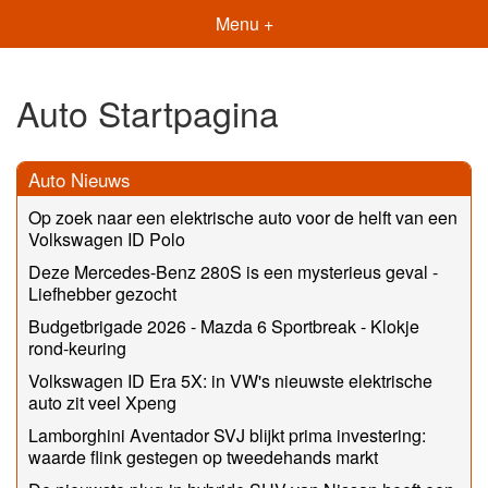
Menu +
Auto Startpagina
Auto Nieuws
Op zoek naar een elektrische auto voor de helft van een
Volkswagen ID Polo
Deze Mercedes-Benz 280S is een mysterieus geval -
Liefhebber gezocht
Budgetbrigade 2026 - Mazda 6 Sportbreak - Klokje
rond-keuring
Volkswagen ID Era 5X: in VW's nieuwste elektrische
auto zit veel Xpeng
Lamborghini Aventador SVJ blijkt prima investering:
waarde flink gestegen op tweedehands markt